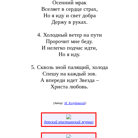
Осенний мрак
Вселяет в сердце страх,
Но я иду и свет добра
Держу в руках.
4. Холодный ветер на пути
Пророчит мне беду.
И нелегко подчас идти,
Но я иду.
5. Сквозь зной палящий, холода
Спешу на каждый зов.
А впереди идет Звезда –
Христа любовь.
(Автор:
М. Козубовский
)
детский христианский журнал