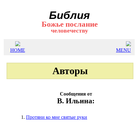
Библия
Божье послание
человечеству
HOME
MENU
Авторы
Сообщения от
В. Ильина:
1.
Протяни ко мне святые руки