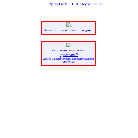
вернуться к списку авторов
детский христианский журнал
Eвангелие за колючей
проволокой
Христианский журнал для заключённых и
зависимых