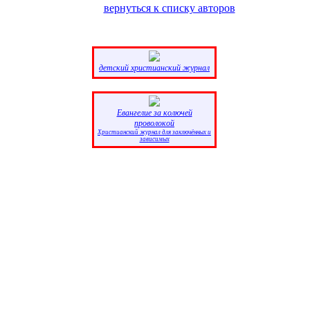
вернуться к списку авторов
детский христианский журнал
Eвангелие за колючей
проволокой
Христианский журнал для заключённых и
зависимых