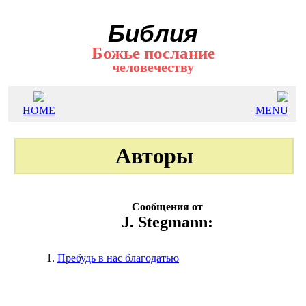
Библия
Божье послание
человечеству
HOME
MENU
Авторы
Сообщения от
J. Stegmann:
1.
Пребудь в нас благодатью