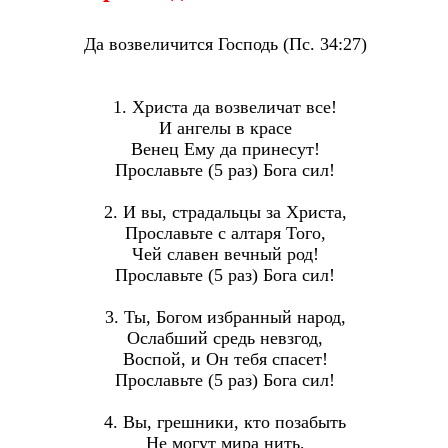
Да возвеличится Господь (Пс. 34:27)
1. Христа да возвеличат все!
И ангелы в красе
Венец Ему да принесут!
Прославьте (5 раз) Бога сил!
2. И вы, страдальцы за Христа,
Прославьте с алтаря Того,
Чей славен вечный род!
Прославьте (5 раз) Бога сил!
3. Ты, Богом избранный народ,
Ослабший средь невзгод,
Воспой, и Он тебя спасет!
Прославьте (5 раз) Бога сил!
4. Вы, грешники, кто позабыть
Не могут мира нить,