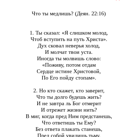
Что ты медлишь? (Деян. 22:16)
1. Ты сказал: «Я слишком молод,
Чтоб вступить на путь Христа».
Дух сковал неверья холод,
И молчат твои уста.
Иногда ты молвишь слово:
«Поживу, потом отдам
Сердце истине Христовой,
По Его пойду стопам».
2. Но кто скажет, кто заверит,
Что ты долго будешь жить?
И не завтра ль Бог отмерит
И отрежет жизни нить?
В миг, когда пред Ним предстанешь,
Что ответишь ты Ему?
Без ответа плакать станешь,
Пред собой увидишь тьму.