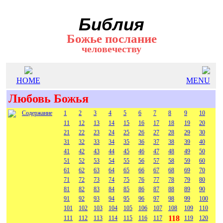
Библия
Божье послание
человечеству
HOME
MENU
Любовь Божья
Содержание
1
2
3
4
5
6
7
8
9
10
11
12
13
14
15
16
17
18
19
20
21
22
23
24
25
26
27
28
29
30
31
32
33
34
35
36
37
38
39
40
41
42
43
44
45
46
47
48
49
50
51
52
53
54
55
56
57
58
59
60
61
62
63
64
65
66
67
68
69
70
71
72
73
74
75
76
77
78
79
80
81
82
83
84
85
86
87
88
89
90
91
92
93
94
95
96
97
98
99
100
101
102
103
104
105
106
107
108
109
110
118
111
112
113
114
115
116
117
119
120