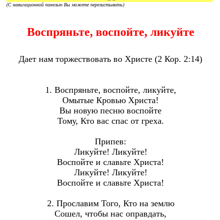
(С навигационной панелью Вы можете перелистывать)
Воспряньте, воспойте, ликуйте
Дает нам торжествовать во Христе (2 Кор. 2:14)
1. Воспряньте, воспойте, ликуйте,
Омытые Кровью Христа!
Вы новую песню воспойте
Тому, Кто вас спас от греха.
Припев:
Ликуйте! Ликуйте!
Воспойте и славьте Христа!
Ликуйте! Ликуйте!
Воспойте и славьте Христа!
2. Прославим Того, Кто на землю
Сошел, чтобы нас оправдать,