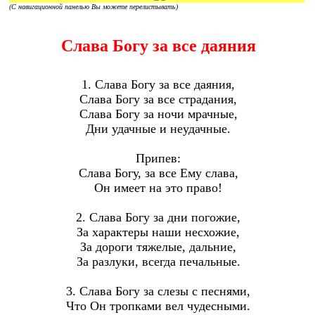
(С навигационной панелью Вы можете перелистывать)
Слава Богу за все даяния
1. Слава Богу за все даяния,
Слава Богу за все страдания,
Слава Богу за ночи мрачные,
Дни удачные и неудачные.
Припев:
Слава Богу, за все Ему слава,
Он имеет на это право!
2. Слава Богу за дни погожие,
За характеры наши несхожие,
За дороги тяжелые, дальние,
За разлуки, всегда печальные.
3. Слава Богу за слезы с песнями,
Что Он тропками вел чудесными.