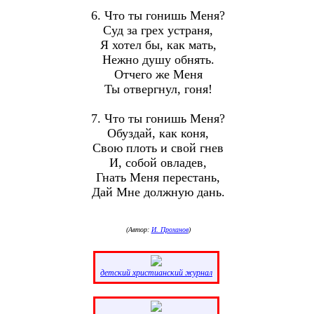
6. Что ты гонишь Меня?
Суд за грех устраня,
Я хотел бы, как мать,
Нежно душу обнять.
Отчего же Меня
Ты отвергнул, гоня!
7. Что ты гонишь Меня?
Обуздай, как коня,
Свою плоть и свой гнев
И, собой овладев,
Гнать Меня перестань,
Дай Мне должную дань.
(Автор:
И. Проханов
)
детский христианский журнал