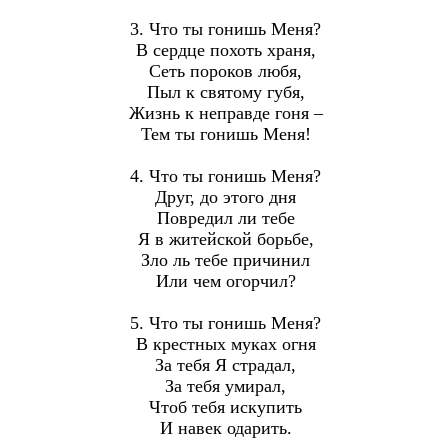
3. Что ты гонишь Меня?
В сердце похоть храня,
Сеть пороков любя,
Пыл к святому губя,
Жизнь к неправде гоня –
Тем ты гонишь Меня!
4. Что ты гонишь Меня?
Друг, до этого дня
Повредил ли тебе
Я в житейской борьбе,
Зло ль тебе причинил
Или чем огорчил?
5. Что ты гонишь Меня?
В крестных муках огня
За тебя Я страдал,
За тебя умирал,
Чтоб тебя искупить
И навек одарить.