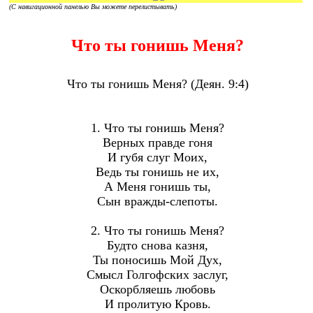
(С навигационной панелью Вы можете перелистывать)
Что ты гонишь Меня?
Что ты гонишь Меня? (Деян. 9:4)
1. Что ты гонишь Меня?
Верных правде гоня
И губя слуг Моих,
Ведь ты гонишь не их,
А Меня гонишь ты,
Сын вражды-слепоты.
2. Что ты гонишь Меня?
Будто снова казня,
Ты поносишь Мой Дух,
Смысл Голгофских заслуг,
Оскорбляешь любовь
И пролитую Кровь.